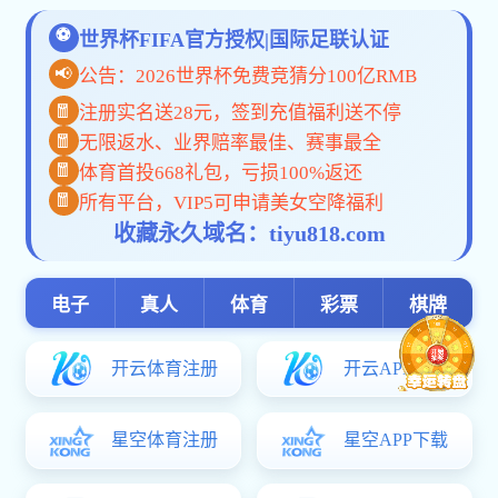
777水果游戏机手机版,777水果游戏机
手机版app下载:巴西帕拉州立孔院新闻
采访
2020年01月02日 09:16