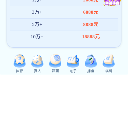
2025-04-09
了解更多
777水果游戏机手机版,777水果游
戏机手机版app下载:关于2025年
国家建设高水平大学公派研究生
和博士生导师短期出国项目的申
报通知
2025-01-10
了解更多
777水果游戏机手机版,777水果游
戏机手机版app下载:关于2024年
度国家公派出国项目（第三批）
的申报通知