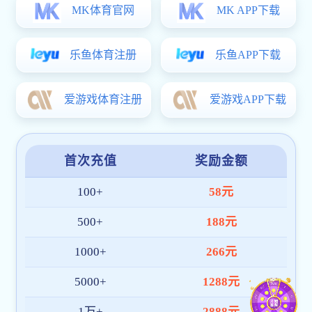
2025-11-07
了解更多
777水果游戏机手机版,777水果游
戏机手机版app下载:关于2025年
度国家公派出国项目（第二批）
的申报通知（项目制项目）
2025-08-12
了解更多
777水果游戏机手机版,777水果游
戏机手机版app下载:关于2025年
度国家公派出国项目（第一批）
的申报通知