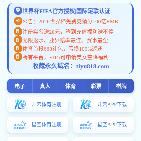
777水果游戏机手机版,777水果游戏机
手机版app下载: 留学基金项目
777水果游戏机手机版,777水果游
戏机手机版app下载:关于2026年
度国家公派出国项目（第一批）
的申报通知
2026-04-21