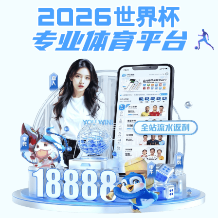
777水果游戏机手机版,777
水果游戏机手机版app下载