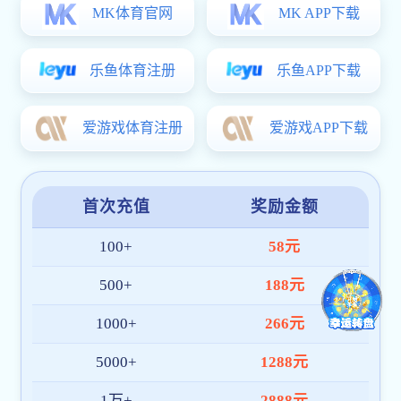
777水果游戏机手机版,777水果游
戏机手机版app下载:积分要素计分
赋值表（暂行版）
2017-07-17
了解更多
777水果游戏机手机版,777水果游
戏机手机版app下载:外国人来华工
作分类标准（试行）
2017-07-17
了解更多
777水果游戏机手机版,777水果游