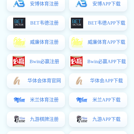
了解更多
777水果游戏机手机版,777水果游
戏机手机版app下载:外国文教专家
经费管理暂行办法
2017-09-25
了解更多
777水果游戏机手机版,777水果游
戏机手机版app下载:世界大学排名
前500的大学名单
2017-07-17
了解更多