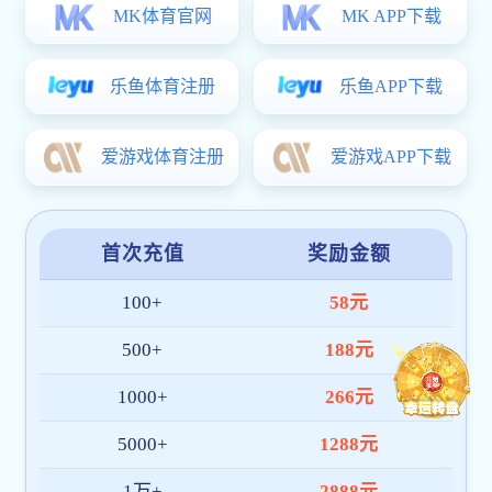
777水果游戏机手机版,777水果游
戏机手机版app下载:灯火阑珊
处，共赏东方诗意---
巴西帕拉州立大学孔子学院元宵
节庆祝活动
2025-02-18
了解更多
777水果游戏机手机版,777水果游
戏机手机版app下载:我校孔子课堂
承办第九届圣彼得堡中小学春节
联欢节
2025-02-08
了解更多