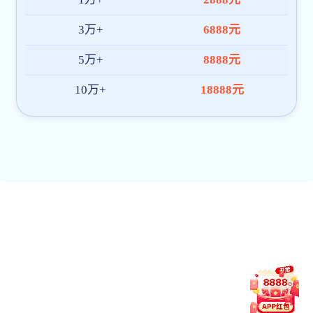
777水果游戏机手机版,777水果游
戏机手机版app下载:花好月圆 共
度中秋—学校外籍专家参加中秋
节文化体验活动
2021-09-18
了解更多
777水果游戏机手机版,777水果游
戏机手机版app下载:粽香端午 爱
暖泉城---学校外籍专家参加端午
节文化体验活动
2021-06-10
了解更多
777水果游戏机手机版,777水果游