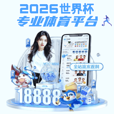
777水果游戏机手机版,777
水果游戏机手机版app下载