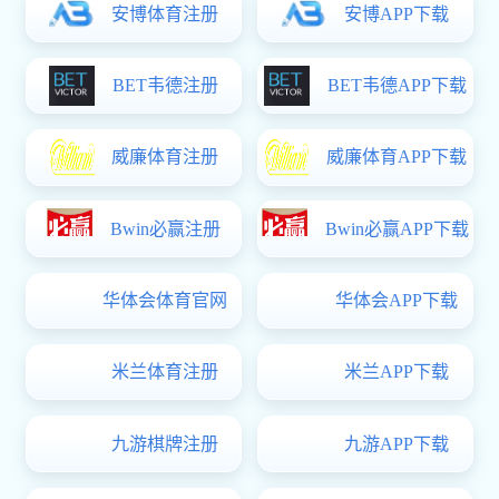
了解更多
777水果游戏机手机版,777水果游
戏机手机版app下载:学校举办外国
专家管理工作座谈会
2025-03-07
了解更多
777水果游戏机手机版,777水果游
戏机手机版app下载:学校举行外国
专家入职仪式暨外国专家工作研
讨会
2024-09-11
了解更多