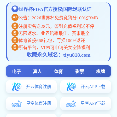
777水果游戏机手机版,777水果游戏机
手机版app下载: 新闻播报
777水果游戏机手机版,777水果游
戏机手机版app下载:学校组织外籍
专家赴潍坊考察体验
2025-04-21